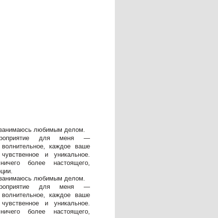
юсь любимым делом.
ятие для меня —
ельное, каждое ваше
нное и уникальное.
более настоящего,
юсь любимым делом.
ятие для меня —
ельное, каждое ваше
нное и уникальное.
более настоящего,
ЬТАЦИЮ