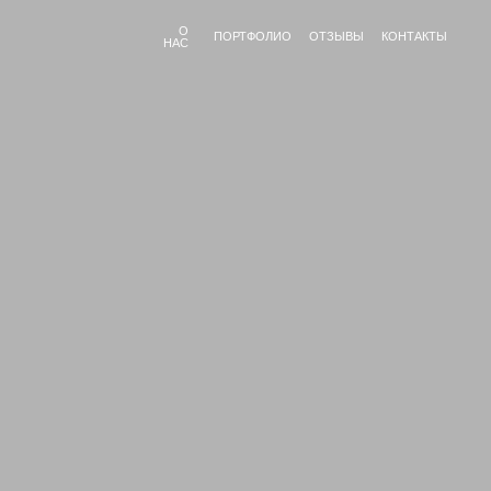
О
ПОРТФОЛИО
ОТЗЫВЫ
КОНТАКТЫ
НАС