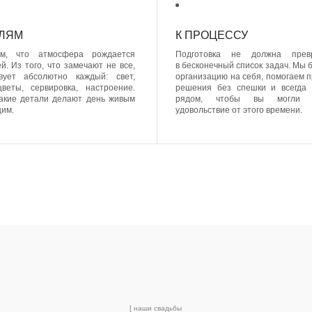
[ наши свадьбы
]
ИСТОРИИ,
КОТОРЫЕ
МЫ ПРОЖИЛИ
ВМЕСТЕ