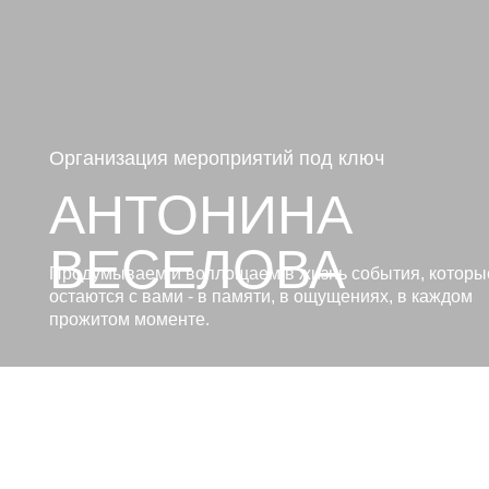
Организация мероприятий под ключ
АНТОНИНА
ВЕСЕЛОВА
Продумываем и воплощаем в жизнь события, которые
остаются с вами - в памяти, в ощущениях, в каждом
прожитом моменте.
о нас
СОЗДАЕМ