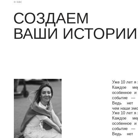
ВАШИ ИСТОРИИ
Уже 10 лет я занима
Каждое меропри
особенное и волнит
событие — чувстве
Ведь нет ничего 
чем наши эмоции.
Уже 10 лет я занима
Каждое меропри
особенное и волнит
событие — чувстве
Ведь нет ничего 
чем наши эмоции.
АНТОНИНА ВЕСЕЛОВА
ПОЛУЧИТЬ КОНСУЛ
главный организатор