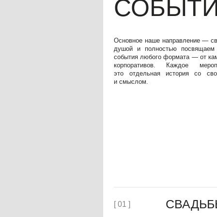
СВАДЬБЫ
[ 01 ]
ЧАСТНЫЕ
[ 02 ]
МЕРОПРИЯТИЯ
МЕРОПРИЯТИЯ 
[ 03 ]
БИЗНЕСА