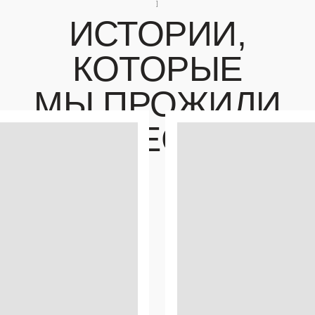
РОМАНОВ ЛЕС
ВЛАД И САША
09.08.25